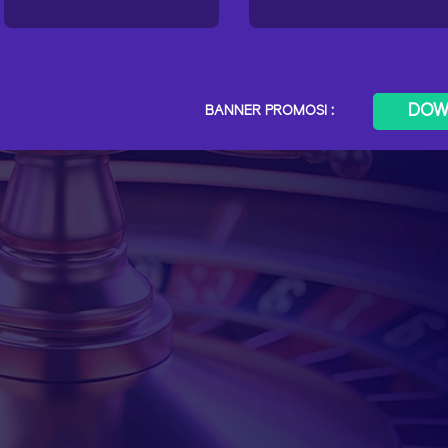
DOW
BANNER PROMOSI :