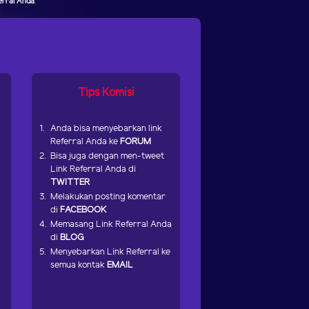
erral Anda
.
Tips Komisi
1.
Anda bisa menyebarkan link
Referral Anda ke
FORUM
2.
Bisa juga dengan men-tweet
Link Referral Anda di
TWITTER
3.
Melakukan posting komentar
di
FACEBOOK
4.
Memasang Link Referral Anda
di
BLOG
5.
Menyebarkan Link Referral ke
semua kontak
EMAIL