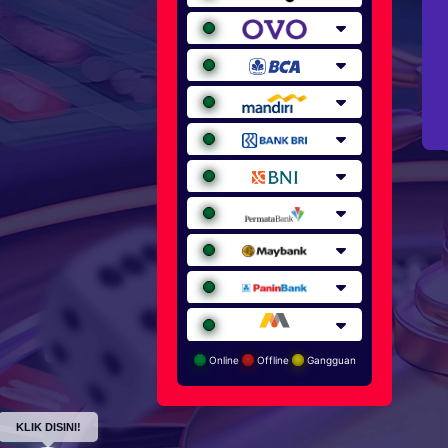
Online
Offline
Gangguan
KLIK DISINI!