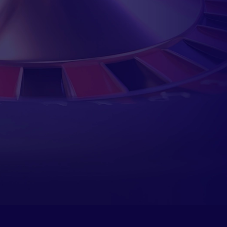
NK
E - WALLET
Link Alternatif SANTAGG
KAL